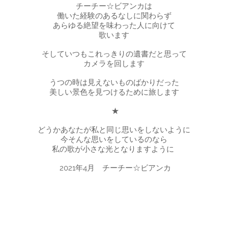
チーチー☆ビアンカは
働いた経験のあるなしに関わらず
あらゆる絶望を味わった人に向けて
歌います
そしていつもこれっきりの遺書だと思って
カメラを回します
うつの時は見えないものばかりだった
美しい景色を見つけるために旅します
​ ★
どうかあなたが私と同じ思いをしないように
今そんな思いをしているのなら
私の歌が小さな光となりますように
2021年4月 チーチー☆ビアンカ