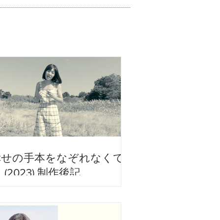
幸せの手本をなぞれなくて
 (2023) 制作後記