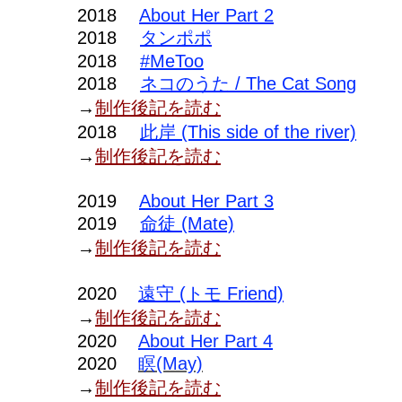
2018
About Her Part 2
2018
タンポポ
​2018
#MeToo
2018
ネコのうた / The Cat Song
→
制作後記を読む
2018
此岸 (This side of the river)
→
制作後記を読む
2019
About Her Part 3
2019
命徒 (Mate)
→
制作後記を読む
​2020
遠守 (トモ Friend)
→
制作後記を読む
​2020
About Her Part 4
​2020
瞑(May)
→
制作後記を読む