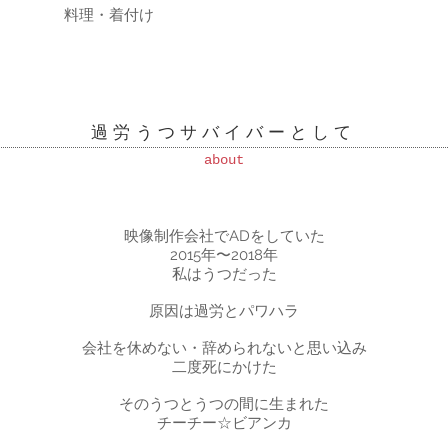
料理・着付け
過労うつサバイバーとして​
about
映像制作会社でADをしていた
2015年〜2018年
私はうつだった
原因は過労とパワハラ
会社を休めない・辞められないと思い込み
二度死にかけた
そのうつとうつの間に生まれた
チーチー☆ビアンカ