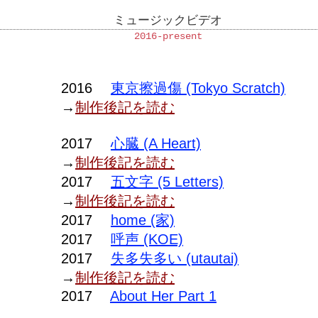
ミュージックビデオ
2016-present
2016
東京擦過傷 (Tokyo Scratch)
→
制作後記を読む
2017 ​
心臓 (A Heart)
→
制作後記を読む
2017
​
五文字 (5 Letters)
→
制作後記を読む
2017 ​
home (家)
2017 ​
呼声 (KOE)
2017
失多失多い (utautai)
→
制作後記を読む
2017
About Her Part 1