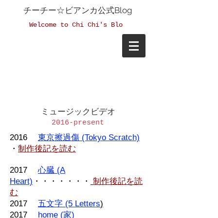
チーチー☆ビアンカ
公式Blog
Welcome to Chi Chi's Blo
ミュージックビデオ
2016-present
2016
東京擦過傷 (Tokyo Scratch)
・
制作後記を読む
2017 ​
心臓 (A
Heart)
・・・・・・・
制作後記を読
む
2017
​
五文字 (5 Letters
)
2017 ​
home (家)