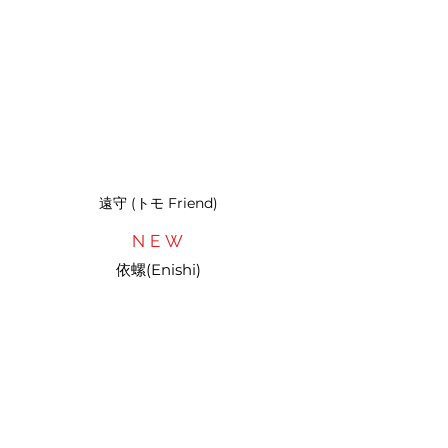
遠守 (トモ Friend)
NEW
依螺(Enishi)