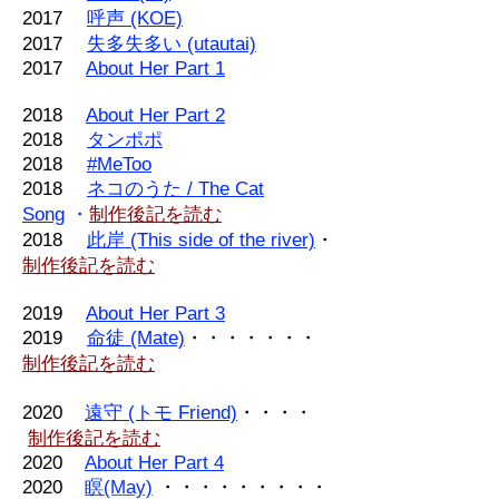
2017 ​
呼声 (KOE)
2017
失多失多い (utautai)
2017
About Her Part 1
2018
About Her Part 2
2018
タンポポ
​2018
#MeToo
2018
ネコのうた / The Cat
Song
・
制作後記を読む
2018
此岸 (This side of the river)
・
制作後記を読む
2019
About Her Part 3
2019
命徒 (Mate)
・・・・・・・
制作後記を読む
​2020
遠守 (トモ Friend)
・・・・
制作後記を読む
​2020
About Her Part 4
​2020
瞑(May)
・・・・・・・・・